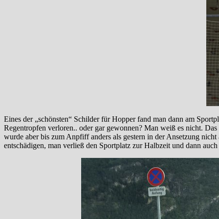
Eines der „schönsten“ Schilder für Hopper fand man dann am Sportpla
Regentropfen verloren.. oder gar gewonnen? Man weiß es nicht. Das S
wurde aber bis zum Anpfiff anders als gestern in der Ansetzung nicht a
entschädigen, man verließ den Sportplatz zur Halbzeit und dann auc