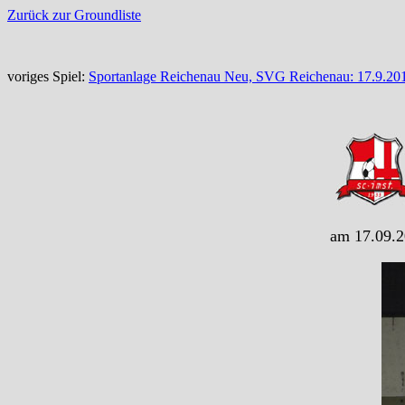
Zurück zur Groundliste
voriges Spiel:
Sportanlage Reichenau Neu, SVG Reichenau: 17.9.20
am 17.09.2