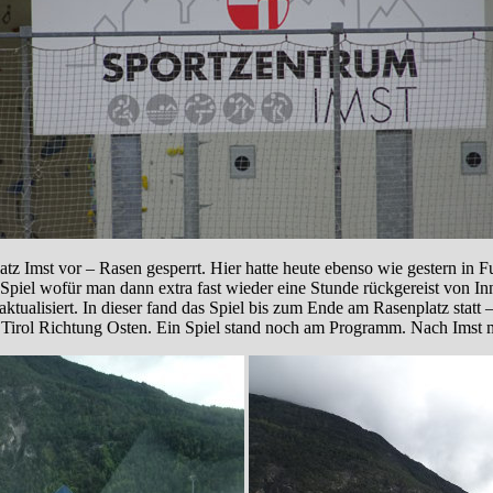
tz Imst vor – Rasen gesperrt. Hier hatte heute ebenso wie gestern in 
piel wofür man dann extra fast wieder eine Stunde rückgereist von In
ktualisiert. In dieser fand das Spiel bis zum Ende am Rasenplatz statt –
h Tirol Richtung Osten. Ein Spiel stand noch am Programm. Nach Imst 