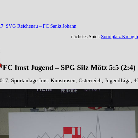
17, SVG Reichenau – FC Sankt Johann
nächstes Spiel:
Sportplatz Krengl
FC Imst Jugend – SPG Silz Mötz 5:5 (2:4)
017, Sportanlage Imst Kunstrasen, Österreich, JugendLiga, 4