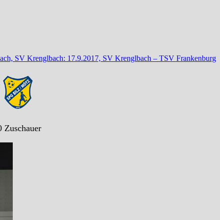
bach, SV Krenglbach: 17.9.2017, SV Krenglbach – TSV Frankenburg
0 Zuschauer