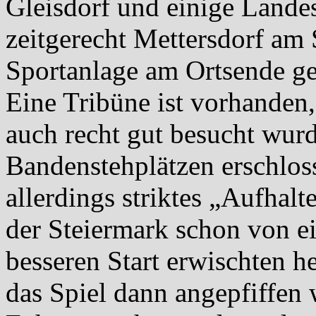
Gleisdorf und einige Landes
zeitgerecht Mettersdorf am 
Sportanlage am Ortsende g
Eine Tribüne ist vorhanden
auch recht gut besucht wurd
Bandenstehplätzen erschloss
allerdings striktes „Aufhalt
der Steiermark schon von e
besseren Start erwischten h
das Spiel dann angepfiffen 