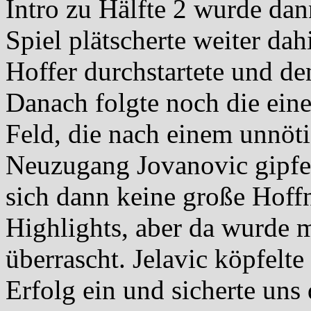
Intro zu Hälfte 2 wurde da
Spiel plätscherte weiter da
Hoffer durchstartete und de
Danach folgte noch die ein
Feld, die nach einem unnöt
Neuzugang Jovanovic gipfe
sich dann keine große Hoff
Highlights, aber da wurde 
überrascht. Jelavic köpfelt
Erfolg ein und sicherte un