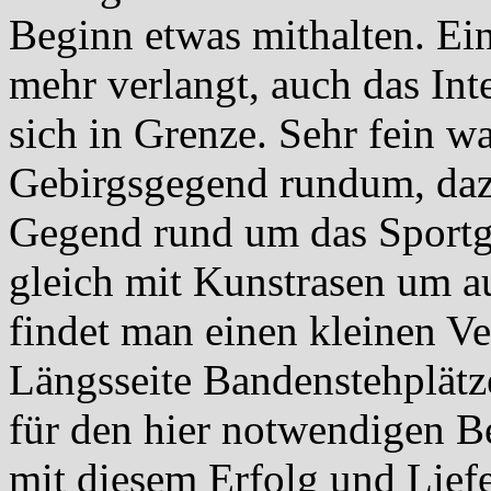
Beginn etwas mithalten. Ein
mehr verlangt, auch das Int
sich in Grenze. Sehr fein w
Gebirgsgegend rundum, dazu
Gegend rund um das Sportg
gleich mit Kunstrasen um au
findet man einen kleinen V
Längsseite Bandenstehplätze
für den hier notwendigen Be
mit diesem Erfolg und Liefe