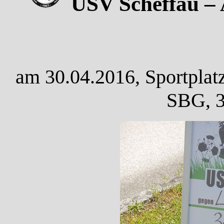
USV Scheffau – 
am 30.04.2016, Sportplatz
SBG, 3