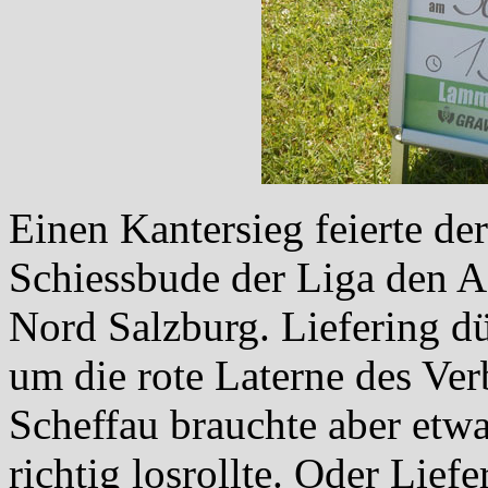
Einen Kantersieg feierte de
Schiessbude der Liga den A
Nord Salzburg. Liefering dü
um die rote Laterne des Ver
Scheffau brauchte aber etwa
richtig losrollte. Oder Lie