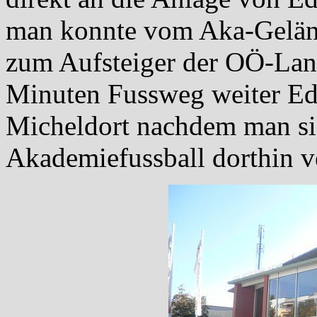
man konnte vom Aka-Geländ
zum Aufsteiger der OÖ-Land
Minuten Fussweg weiter Ede
Micheldort nachdem man sic
Akademiefussball dorthin v