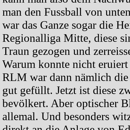
man den Fussball von unten 
war das Ganze sogar die Hei
Regionalliga Mitte, diese si
Traun gezogen und zerreisse
Warum konnte nicht eruiert
RLM war dann nämlich die
gut gefüllt. Jetzt ist diese z
bevölkert. Aber optischer Bl
allemal. Und besonders witz
direkt an die Anlage von Ed