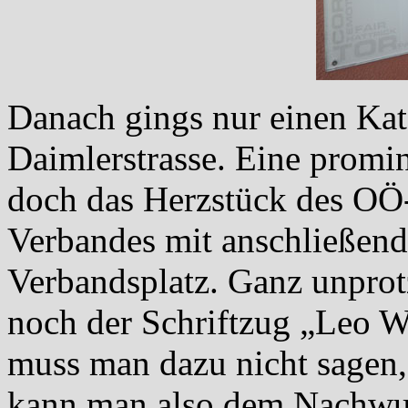
Danach gings nur einen Kat
Daimlerstrasse. Eine promin
doch das Herzstück des OÖ-
Verbandes mit anschließe
Verbandsplatz. Ganz unprot
noch der Schriftzug „Leo W
muss man dazu nicht sagen,
kann man also dem Nachwuc