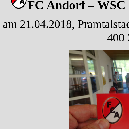
FC Andorf – WSC H
am 21.04.2018, Pramtalstad
400 