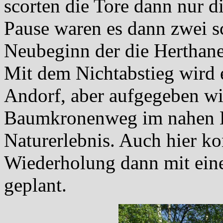
scorten die Tore dann nur d
Pause waren es dann zwei s
Neubeginn der die Herthaner
Mit dem Nichtabstieg wird e
Andorf, aber aufgegeben wi
Baumkronenweg im nahen Ko
Naturerlebnis. Auch hier k
Wiederholung dann mit eine
geplant.