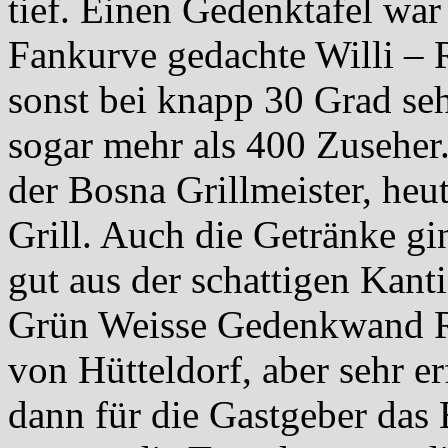
tief. Einen Gedenktafel war
Fankurve gedachte Willi – 
sonst bei knapp 30 Grad seh
sogar mehr als 400 Zuseher
der Bosna Grillmeister, he
Grill. Auch die Getränke g
gut aus der schattigen Kant
Grün Weisse Gedenkwand Ra
von Hütteldorf, aber sehr er
dann für die Gastgeber das 