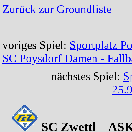
Zurück zur Groundliste
voriges Spiel:
Sportplatz P
SC Poysdorf Damen - Fall
nächstes Spiel:
S
25.9
SC Zwettl – ASK