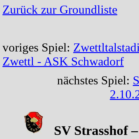
Zurück zur Groundliste
voriges Spiel:
Zwettltalstad
Zwettl - ASK Schwadorf
nächstes Spiel:
S
2.10.
SV Strasshof –