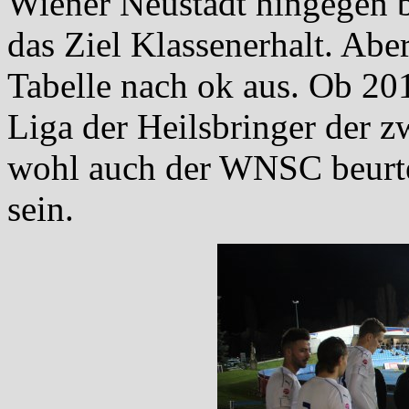
Wiener Neustadt hingegen b
das Ziel Klassenerhalt. Aber
Tabelle nach ok aus. Ob 20
Liga der Heilsbringer der z
wohl auch der WNSC beurte
sein.