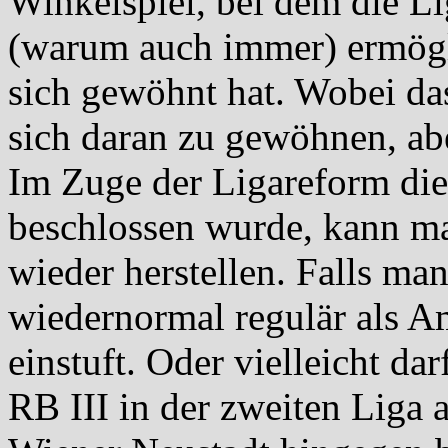
Winkelspiel, bei dem die L
(warum auch immer) ermögl
sich gewöhnt hat. Wobei das 
sich daran zu gewöhnen, abe
Im Zuge der Ligareform die
beschlossen wurde, kann man
wieder herstellen. Falls ma
wiedernormal regulär als A
einstuft. Oder vielleicht d
RB III in der zweiten Liga 