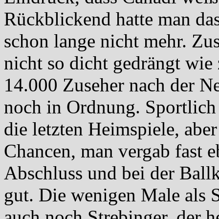
Rückblickend hatte man da
schon lange nicht mehr. Zu
nicht so dicht gedrängt wie 
14.000 Zuseher nach der Ne
noch in Ordnung. Sportlich 
die letzten Heimspiele, abe
Chancen, man vergab fast e
Abschluss und bei der Ballk
gut. Die wenigen Male als 
auch noch Strebinger, der he