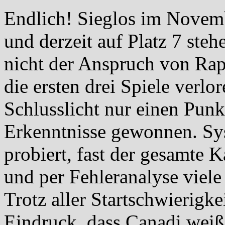
Endlich! Sieglos im Novem
und derzeit auf Platz 7 steh
nicht der Anspruch von Rapi
die ersten drei Spiele verlo
Schlusslicht nur einen Punkt
Erkenntnisse gewonnen. S
probiert, fast der gesamte K
und per Fehleranalyse viele 
Trotz aller Startschwierigk
Eindruck, dass Canadi weiß 