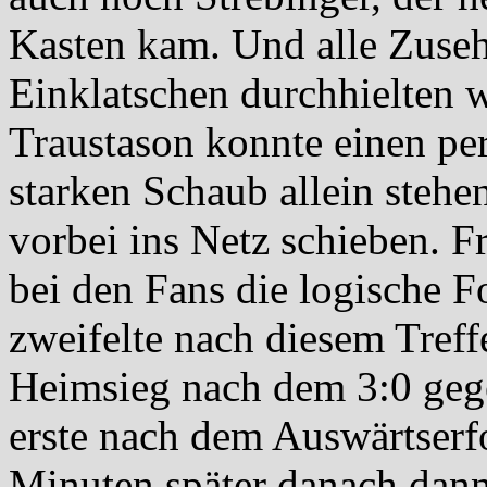
Kasten kam. Und alle Zuseh
Einklatschen durchhielten 
Traustason konnte einen pe
starken Schaub allein stehe
vorbei ins Netz schieben. F
bei den Fans die logische F
zweifelte nach diesem Treff
Heimsieg nach dem 3:0 geg
erste nach dem Auswärtserfo
Minuten später danach dann