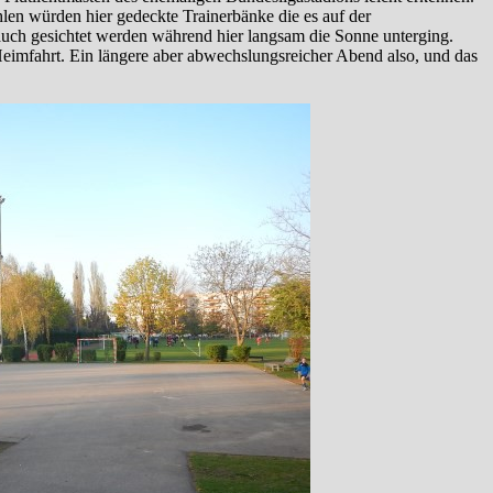
len würden hier gedeckte Trainerbänke die es auf der
auch gesichtet werden während hier langsam die Sonne unterging.
eimfahrt. Ein längere aber abwechslungsreicher Abend also, und das