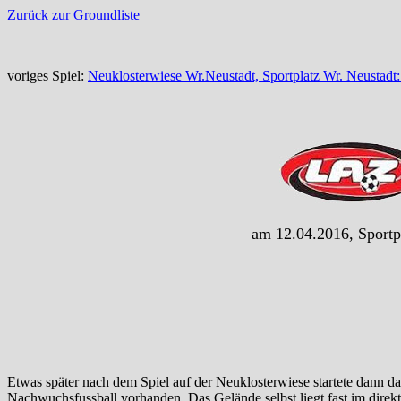
Zurück zur Groundliste
voriges Spiel:
Neuklosterwiese Wr.Neustadt, Sportplatz Wr. Neustad
am 12.04.2016, Sportp
Etwas später nach dem Spiel auf der Neuklosterwiese startete dann d
Nachwuchsfussball vorhanden. Das Gelände selbst liegt fast im direk