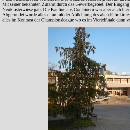
Mit seiner bekannten Zufahrt durch das Gewerbegebiet. Der Eingang h
Neuklosterwiese gab. Die Kantine aus Containern war aber auch hier 
Abgerundet wurde alles dann mit der Ablichtung des alten Fabriktor
alles im Kontrast der Championsleague wo es im Viertelfinale dann v