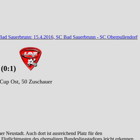
 Bad Sauerbrunn: 15.4.2016, SC Bad Sauerbrunn - SC Oberpullendorf
(0:1)
 Cup Ost, 50 Zuschauer
r Neustadt. Auch dort ist ausreichend Platz für den
 Flutlichtmasten des ehemaligen Bundesligastadions leicht erkennen.