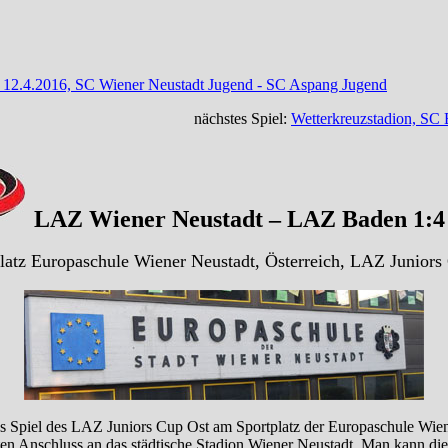
t: 12.4.2016, SC Wiener Neustadt Jugend - SC Aspang Jugend
nächstes Spiel:
Wetterkreuzstadion, SC
LAZ Wiener Neustadt – LAZ Baden 1:4 
latz Europaschule Wiener Neustadt, Österreich, LAZ Juniors
as Spiel des LAZ Juniors Cup Ost am Sportplatz der Europaschule Wiene
ten Anschluss an das städtische Stadion Wiener Neustadt. Man kann die