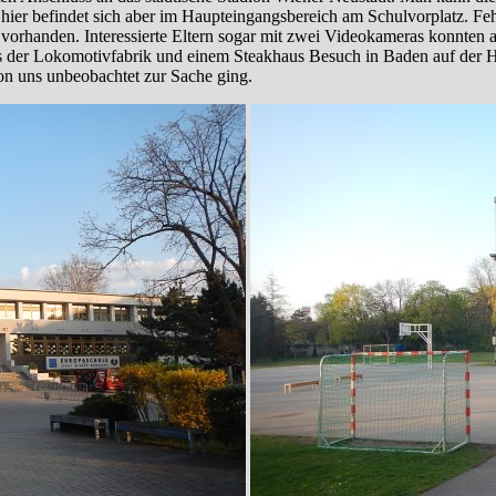
ier befindet sich aber im Haupteingangsbereich am Schulvorplatz. Feh
vorhanden. Interessierte Eltern sogar mit zwei Videokameras konnten 
es der Lokomotivfabrik und einem Steakhaus Besuch in Baden auf der H
on uns unbeobachtet zur Sache ging.