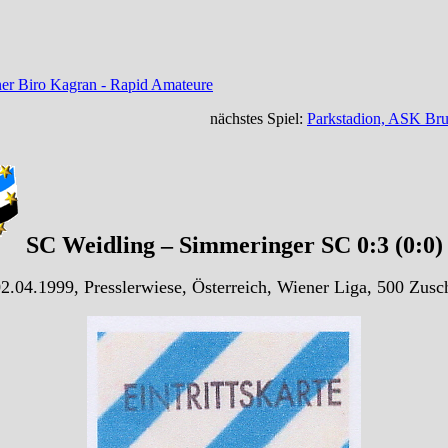
ner Biro Kagran - Rapid Amateure
nächstes Spiel:
Parkstadion, ASK Bru
SC Weidling – Simmeringer SC 0:3 (0:0
2.04.1999, Presslerwiese, Österreich, Wiener Liga, 500 Zusc