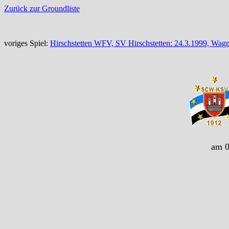
Zurück zur Groundliste
voriges Spiel:
Hirschstetten WFV, SV Hirschstetten: 24.3.1999, Wag
am 0