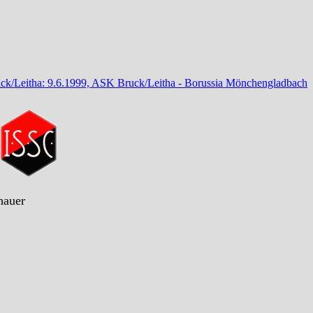
ck/Leitha: 9.6.1999, ASK Bruck/Leitha - Borussia Mönchengladbach
)
hauer