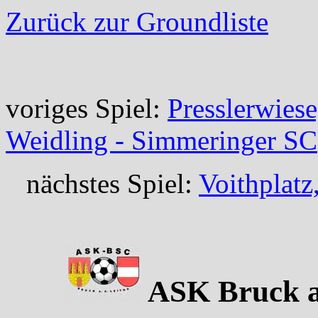
Zurück zur Groundliste
voriges Spiel:
Presslerwies
Weidling - Simmeringer SC
nächstes Spiel:
Voithplatz
ASK Bruck an