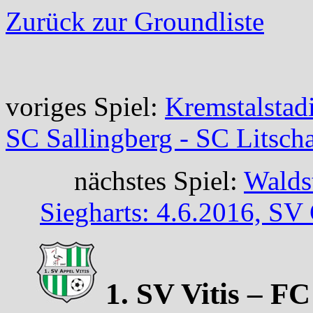
Zurück zur Groundliste
voriges Spiel:
Kremstalstad
SC Sallingberg - SC Litsch
nächstes Spiel:
Walds
Siegharts: 4.6.2016, SV
1. SV Vitis – FC