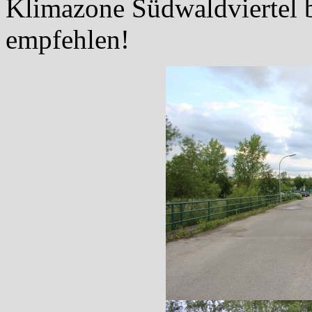
Klimazone Südwaldviertel b
empfehlen!