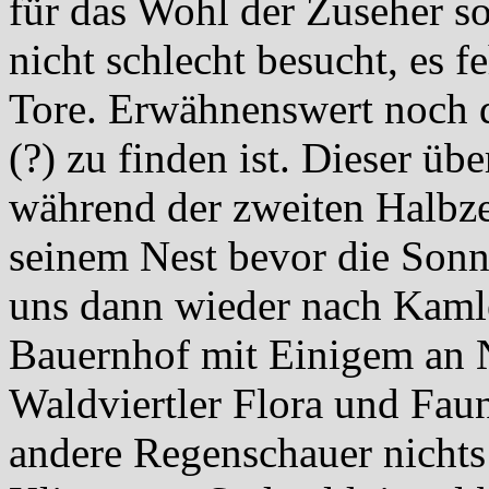
für das Wohl der Zuseher so
nicht schlecht besucht, es 
Tore. Erwähnenswert noch d
(?) zu finden ist. Dieser üb
während der zweiten Halbze
seinem Nest bevor die Sonne
uns dann wieder nach Kaml
Bauernhof mit Einigem an N
Waldviertler Flora und Faun
andere Regenschauer nichts