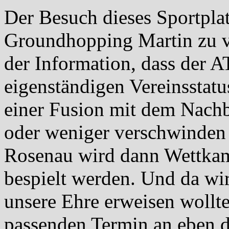
Der Besuch dieses Sportpla
Groundhopping Martin zu ve
der Information, dass der 
eigenständigen Vereinsstat
einer Fusion mit dem Nach
oder weniger verschwinden 
Rosenau wird dann Wettka
bespielt werden. Und da w
unsere Ehre erweisen wollt
passenden Termin an eben d