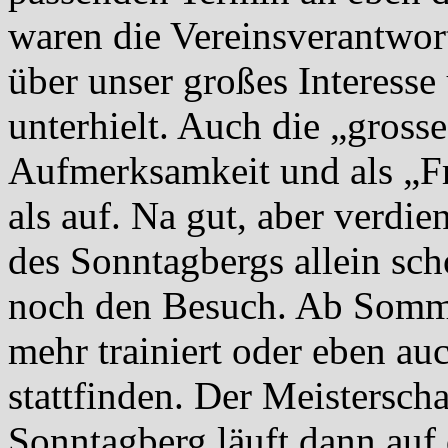
waren die Vereinsverantwor
über unser großes Interesse
unterhielt. Auch die „gross
Aufmerksamkeit und als „Fr
als auf. Na gut, aber verdie
des Sonntagbergs allein s
noch den Besuch. Ab Somme
mehr trainiert oder eben au
stattfinden. Der Meistersch
Sonntagberg läuft dann auf