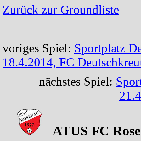
Zurück zur Groundliste
voriges Spiel:
Sportplatz D
18.4.2014, FC Deutschkreu
nächstes Spiel:
Sport
21.4
ATUS FC Rosen