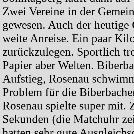
Zwei Vereine in der Gemein
gewesen. Auch der heutige 
weite Anreise. Ein paar Kil
zurückzulegen. Sportlich t
Papier aber Welten. Biberb
Aufstieg, Rosenau schwimmt 
Problem für die Biberbacher
Rosenau spielte super mit.
Sekunden (die Matchuhr zei
hatten sehr gute Ausgleichs