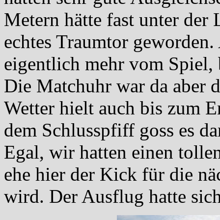
Metern hätte fast unter der
echtes Traumtor geworden. 
eigentlich mehr vom Spiel, b
Die Matchuhr war da aber d
Wetter hielt auch bis zum 
dem Schlusspfiff goss es da
Egal, wir hatten einen toll
ehe hier der Kick für die nä
wird. Der Ausflug hatte sich