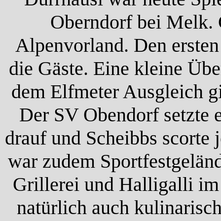
Oberndorf bei Melk. 
Alpenvorland. Den ersten 
die Gäste. Eine kleine Üb
dem Elfmeter Ausgleich gi
Der SV Obendorf setzte e
drauf und Scheibbs scorte 
war zudem Sportfestgeländ
Grillerei und Halligalli i
natürlich auch kulinaris