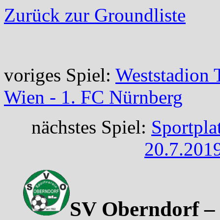
Zurück zur Groundliste
voriges Spiel:
Weststadion 
Wien - 1. FC Nürnberg
nächstes Spiel:
Sportpla
20.7.2019
SV Oberndorf – 