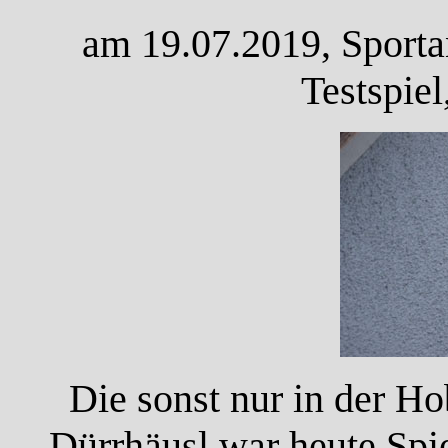
am 19.07.2019, Sporta
Testspie
Die sonst nur in der H
Dürrhäusl war heute Spie