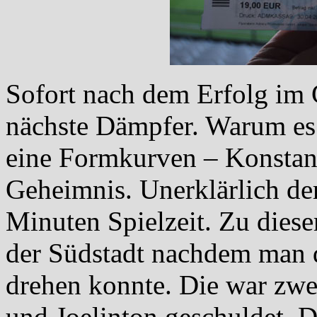
Sofort nach dem Erfolg im 
nächste Dämpfer. Warum es 
eine Formkurven – Konstant
Geheimnis. Unerklärlich der
Minuten Spielzeit. Zu diese
der Südstadt nachdem man d
drehen konnte. Die war zwe
und Joelinton geschuldet. D