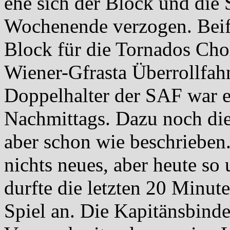
ehe sich der Block und die S
Wochenende verzogen. Beifa
Block für die Tornados Cho
Wiener-Gfrasta Überrollfah
Doppelhalter der SAF war e
Nachmittags. Dazu noch die 
aber schon wie beschrieben
nichts neues, aber heute so
durfte die letzten 20 Minute
Spiel an. Die Kapitänsbind