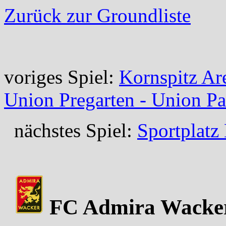
Zurück zur Groundliste
voriges Spiel:
Kornspitz Ar
Union Pregarten - Union P
nächstes Spiel:
Sportplatz
FC Admira Wacker 