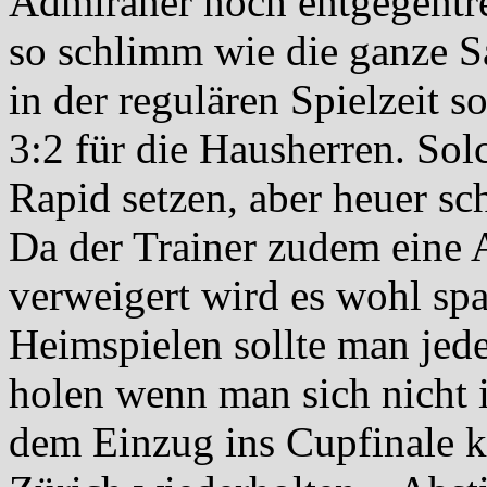
Admiraner noch entgegentr
so schlimm wie die ganze Sa
in der regulären Spielzeit s
3:2 für die Hausherren. Sol
Rapid setzen, aber heuer sch
Da der Trainer zudem eine
verweigert wird es wohl sp
Heimspielen sollte man jed
holen wenn man sich nicht i
dem Einzug ins Cupfinale k