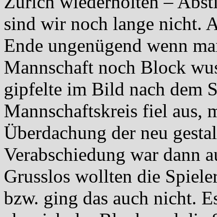
Zürich wiederholten – Abst
sind wir noch lange nicht. 
Ende ungenügend wenn man 
Mannschaft noch Block wus
gipfelte im Bild nach dem S
Mannschaftskreis fiel aus, 
Überdachung der neu gestal
Verabschiedung war dann au
Grusslos wollten die Spiele
bzw. ging das auch nicht. E