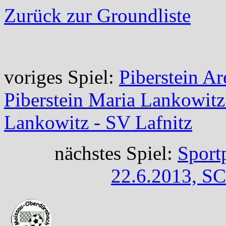
Zurück zur Groundliste
voriges Spiel:
Piberstein A
Piberstein Maria Lankowitz
Lankowitz - SV Lafnitz
nächstes Spiel:
Sport
22.6.2013, SC