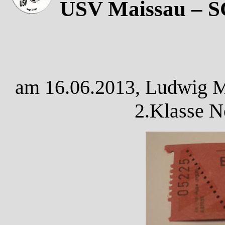
USV Maissau – S
am 16.06.2013, Ludwig Ma
2.Klasse N