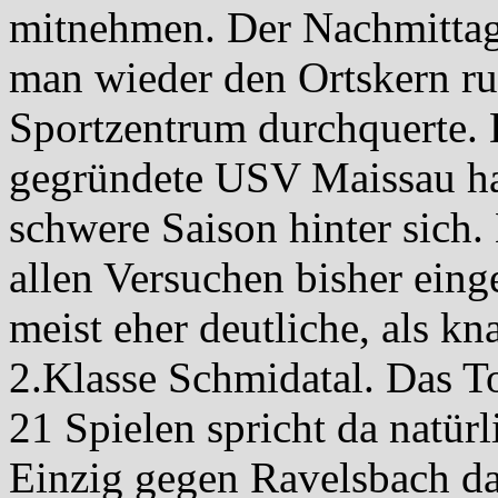
mitnehmen. Der Nachmittag 
man wieder den Ortskern r
Sportzentrum durchquerte. 
gegründete USV Maissau hat
schwere Saison hinter sich.
allen Versuchen bisher eing
meist eher deutliche, als k
2.Klasse Schmidatal. Das To
21 Spielen spricht da natürl
Einzig gegen Ravelsbach da