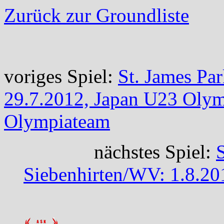
Zurück zur Groundliste
voriges Spiel:
St. James Pa
29.7.2012, Japan U23 Oly
Olympiateam
nächstes Spiel:
Siebenhirten/WV: 1.8.2