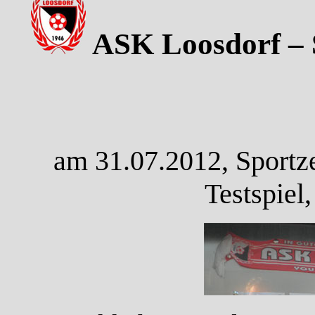
ASK Loosdorf – S
am 31.07.2012, Sportze
Testspiel