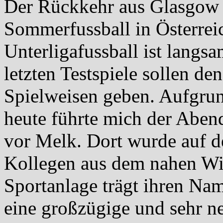
Der Rückkehr aus Glasgow 
Sommerfussball in Österre
Unterligafussball ist langs
letzten Testspiele sollen d
Spielweisen geben. Aufgru
heute führte mich der Aben
vor Melk. Dort wurde auf d
Kollegen aus dem nahen Wil
Sportanlage trägt ihren Nam
eine großzügige und sehr ne