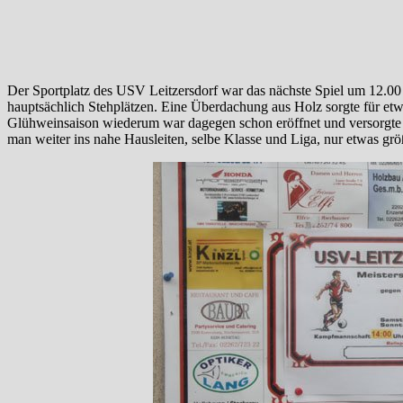
Der Sportplatz des USV Leitzersdorf war das nächste Spiel um 12.00
hauptsächlich Stehplätzen. Eine Überdachung aus Holz sorgte für et
Glühweinsaison wiederum war dagegen schon eröffnet und versorgte e
man weiter ins nahe Hausleiten, selbe Klasse und Liga, nur etwas größ