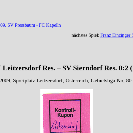
009, SV Pressbaum - FC Kapelln
nächstes Spiel:
Franz Einzinger 
Leitzersdorf Res. – SV Sierndorf Res. 0:2 
009, Sportplatz Leitzersdorf, Österreich, Gebietsliga Nö, 8