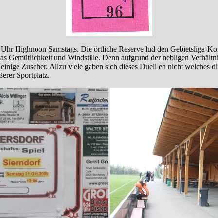
 Uhr Highnoon Samstags. Die örtliche Reserve lud den Gebietsliga-Kon
was Gemütlichkeit und Windstille. Denn aufgrund der nebligen Verhält
inige Zuseher. Allzu viele gaben sich dieses Duell eh nicht welches
erer Sportplatz.