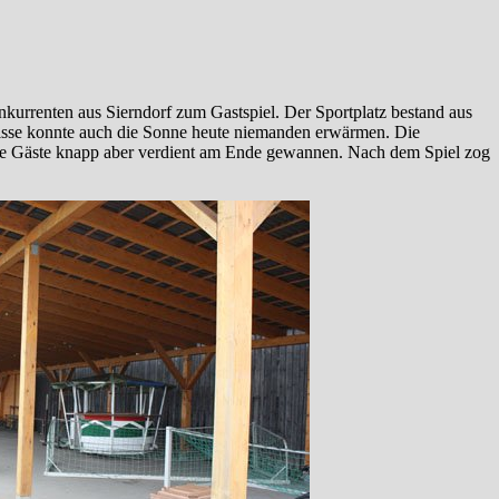
kurrenten aus Sierndorf zum Gastspiel. Der Sportplatz bestand aus
nisse konnte auch die Sonne heute niemanden erwärmen. Die
 die Gäste knapp aber verdient am Ende gewannen. Nach dem Spiel zog