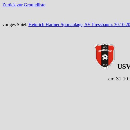
Zurück zur Groundliste
voriges Spiel:
Heinrich Hartner Sportanlage, SV Pressbaum: 30.10.2
USV 
am 31.10.2