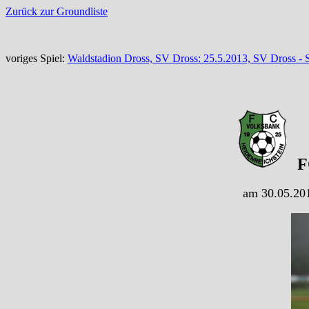
Zurück zur Groundliste
voriges Spiel:
Waldstadion Dross, SV Dross: 25.5.2013, SV Dross - 
FC
am 30.05.201