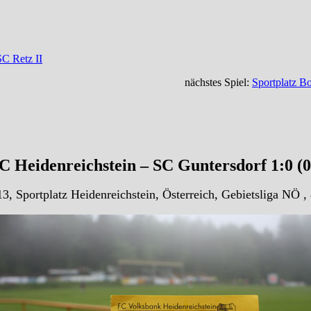
SC Retz II
nächstes Spiel:
Sportplatz B
 Heidenreichstein – SC Guntersdorf 1:0 (
3, Sportplatz Heidenreichstein, Österreich, Gebietsliga NÖ ,