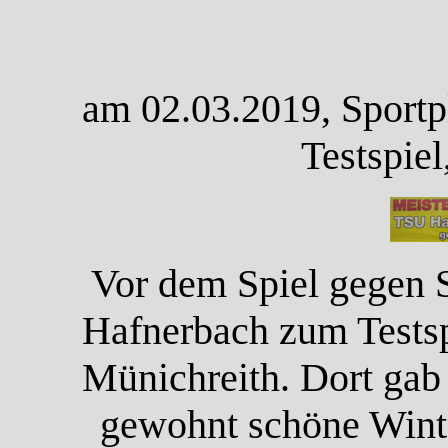
am 02.03.2019, Sportp
Testspie
Vor dem Spiel gegen S
Hafnerbach zum Testsp
Münichreith. Dort gab 
gewohnt schöne Winte