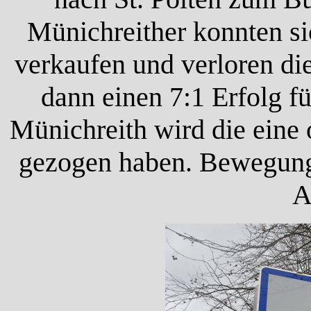
Münichreither konnten si
verkaufen und verloren di
dann einen 7:1 Erfolg f
Münichreith wird die eine
gezogen haben. Bewegung w
A