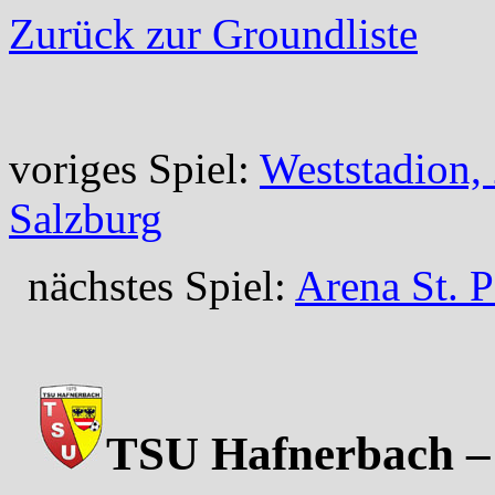
Zurück zur Groundliste
voriges Spiel:
Weststadion,
Salzburg
nächstes Spiel:
Arena St. P
TSU Hafnerbach – 