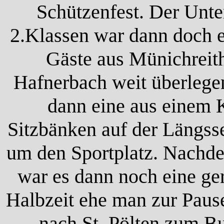
Schützenfest. Der Unte
2.Klassen war dann doch e
Gäste aus Münichreit
Hafnerbach weit überlege
dann eine aus einem 
Sitzbänken auf der Längsse
um den Sportplatz. Nachde
war es dann noch eine ger
Halbzeit ehe man zur Paus
nach St. Pölten zum Bu