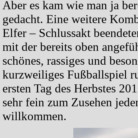
Aber es kam wie man ja bere
gedacht. Eine weitere Komb
Elfer – Schlussakt beendete
mit der bereits oben angefü
schönes, rassiges und beson
kurzweiliges Fußballspiel r
ersten Tag des Herbstes 201
sehr fein zum Zusehen jede
willkommen.