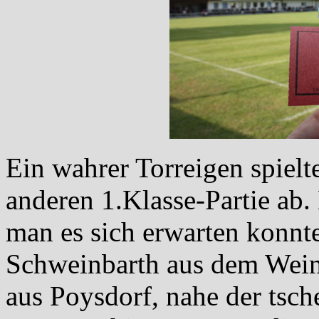
Ein wahrer Torreigen spielt
anderen 1.Klasse-Partie ab.
man es sich erwarten konnt
Schweinbarth aus dem Weinv
aus Poysdorf, nahe der tsc