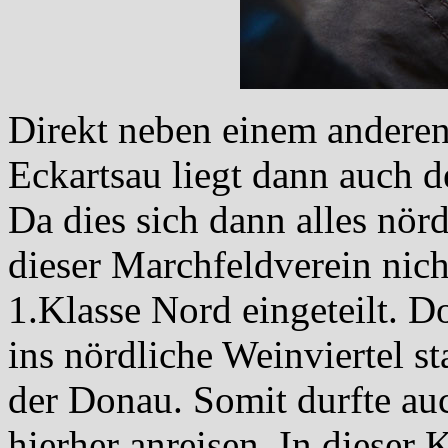
Direkt neben einem andere
Eckartsau liegt dann auch d
Da dies sich dann alles nör
dieser Marchfeldverein nich
1.Klasse Nord eingeteilt. D
ins nördliche Weinviertel st
der Donau. Somit durfte au
hierher anreisen. In dieser K