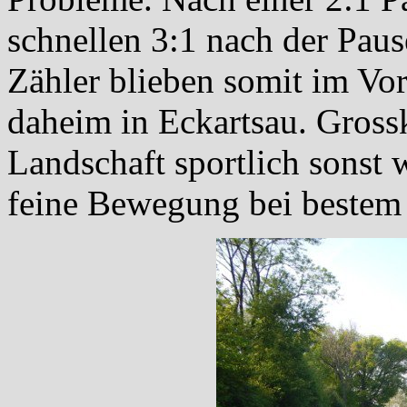
schnellen 3:1 nach der Paus
Zähler blieben somit im Vo
daheim in Eckartsau. Gross
Landschaft sportlich sonst
feine Bewegung bei bestem 