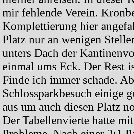
mir fehlende Verein. Kronb
Komplettierung hier angefah
Platz nur an wenigen Stelle
unters Dach der Kantinenvo
einmal ums Eck. Der Rest is
Finde ich immer schade. Ab
Schlossparkbesuch einige 
aus um auch diesen Platz n
Der Tabellenvierte hatte m
Probleme. Nach einer 2:1 