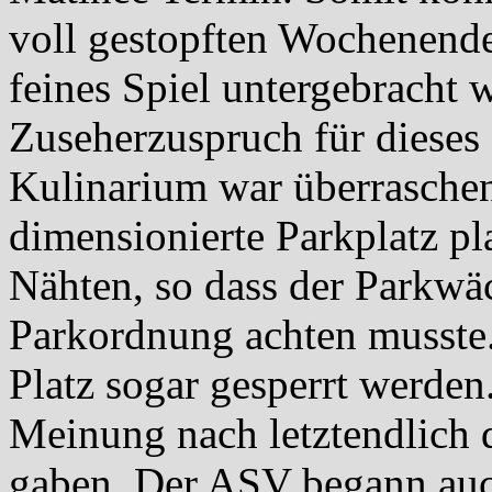
voll gestopften Wochenende
feines Spiel untergebracht 
Zuseherzuspruch für dieses 
Kulinarium war überraschen
dimensionierte Parkplatz pl
Nähten, so dass der Parkwäc
Parkordnung achten musste
Platz sogar gesperrt werde
Meinung nach letztendlich d
gaben. Der ASV begann auc