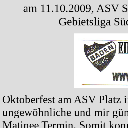
am 11.10.2009, ASV Sp
Gebietsliga Sü
Oktoberfest am ASV Platz i
ungewöhnliche und mir gün
Matinee Termin. Somit konn