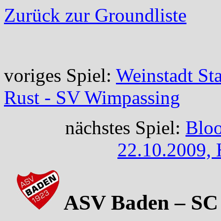
Zurück zur Groundliste
voriges Spiel:
Weinstadt St
Rust - SV Wimpassing
nächstes Spiel:
Bloo
22.10.2009, 
ASV Baden – SC 