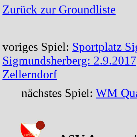
Zurück zur Groundliste
voriges Spiel:
Sportplatz S
Sigmundsherberg: 2.9.201
Zellerndorf
nächstes Spiel:
WM Qual