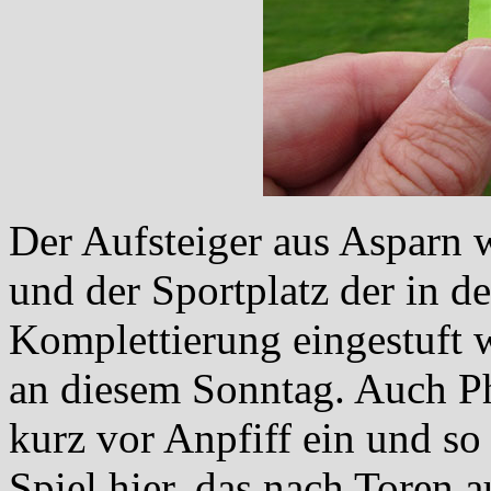
Der Aufsteiger aus Asparn 
und der Sportplatz der in de
Komplettierung eingestuft 
an diesem Sonntag. Auch Ph
kurz vor Anpfiff ein und so
Spiel hier, das nach Toren a