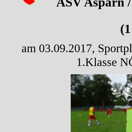
ASV Asparn /
(1
am 03.09.2017, Sportpl
1.Klasse N