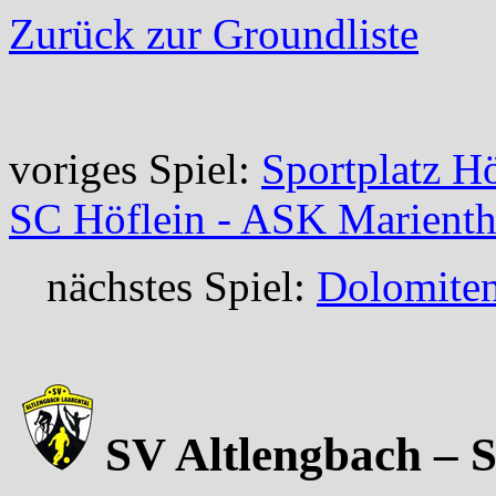
Zurück zur Groundliste
voriges Spiel:
Sportplatz Hö
SC Höflein - ASK Marienth
nächstes Spiel:
Dolomiten
SV Altlengbach – S