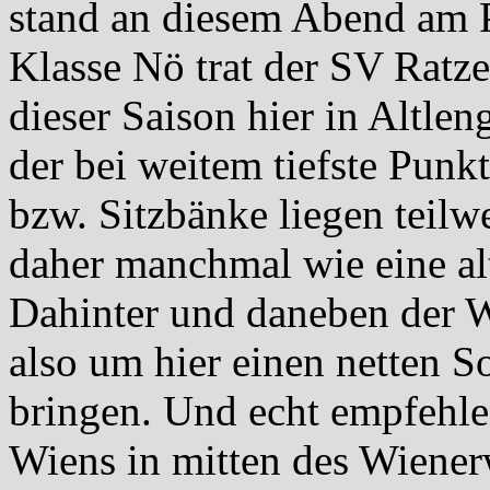
stand an diesem Abend am 
Klasse Nö trat der SV Ratze
dieser Saison hier in Altlen
der bei weitem tiefste Punk
bzw. Sitzbänke liegen teilw
daher manchmal wie eine a
Dahinter und daneben der Wa
also um hier einen netten S
bringen. Und echt empfehl
Wiens in mitten des Wiener