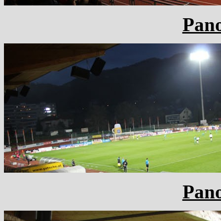
Pan
Pan