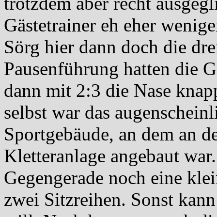
trotzdem aber recht ausgegl
Gästetrainer eh eher wenige
Sörg hier dann doch die dre
Pausenführung hatten die G
dann mit 2:3 die Nase knap
selbst war das augenscheinl
Sportgebäude, an dem an de
Kletteranlage angebaut war
Gegengerade noch eine klei
zwei Sitzreihen. Sonst ka