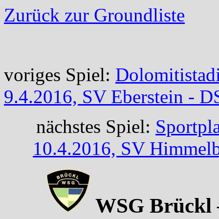
Zurück zur Groundliste
voriges Spiel:
Dolomitistadi
9.4.2016, SV Eberstein - D
nächstes Spiel:
Sportpl
10.4.2016, SV Himmelb
WSG Brückl –