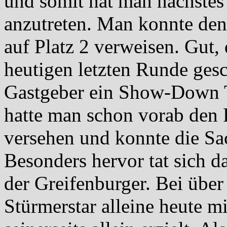
und somit hat man nächstes 
anzutreten. Man konnte de
auf Platz 2 verweisen. Gut,
heutigen letzten Runde gesch
Gastgeber ein Show-Down T
hatte man schon vorab den 
versehen und konnte die Sa
Besonders hervor tat sich d
der Greifenburger. Bei über 
Stürmerstar alleine heute m