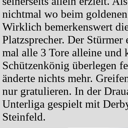
seinerseits allein erzielt. A
nichtmal wo beim goldenen
Wirklich bemerkenswert di
Platzsprecher. Der Stürmer 
mal alle 3 Tore alleine und
Schützenkönig überlegen fei
änderte nichts mehr. Greife
nur gratulieren. In der Dra
Unterliga gespielt mit Der
Steinfeld.