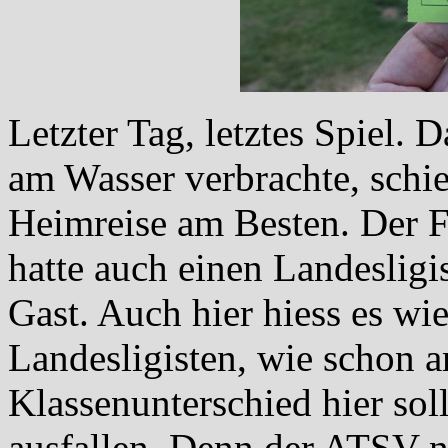
Letzter Tag, letztes Spiel
am Wasser verbrachte, schie
Heimreise am Besten. Der F
hatte auch einen Landeslig
Gast. Auch hier hiess es wi
Landesligisten, wie schon a
Klassenunterschied hier soll
ausfallen. Denn der ATSV n