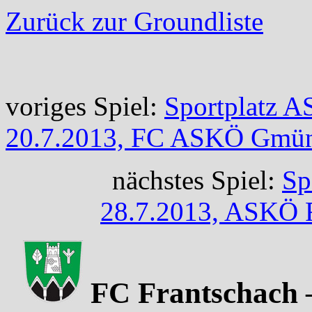
Zurück zur Groundliste
voriges Spiel:
Sportplatz
20.7.2013, FC ASKÖ Gmün
nächstes Spiel:
Sp
28.7.2013, ASKÖ R
FC Frantschach –