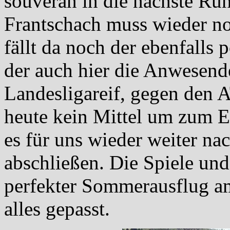
souverän in die nächste Ru
Frantschach muss wieder n
fällt da noch der ebenfalls 
der auch hier die Anwesend
Landesligareif, gegen den 
heute kein Mittel um zum 
es für uns wieder weiter n
abschließen. Die Spiele und
perfekter Sommerausflug am
alles gepasst.