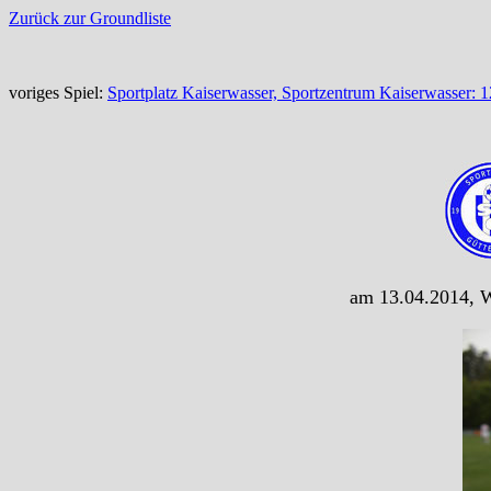
Zurück zur Groundliste
voriges Spiel:
Sportplatz Kaiserwasser, Sportzentrum Kaiserwasser:
am 13.04.2014, W