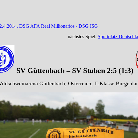
 12.4.2014, DSG AFA Real Millionarios - DSG ISG
nächstes Spiel:
Sportplatz Deutschk
SV Güttenbach – SV Stuben 2:5 (1:3)
ildschweinarena Güttenbach, Österreich, II.Klasse Burgenla