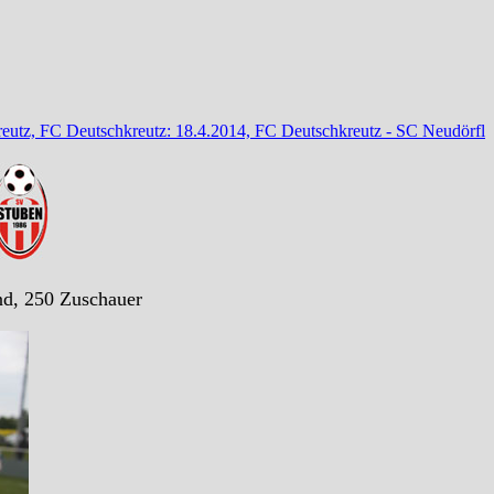
reutz, FC Deutschkreutz: 18.4.2014, FC Deutschkreutz - SC Neudörfl
nd, 250 Zuschauer