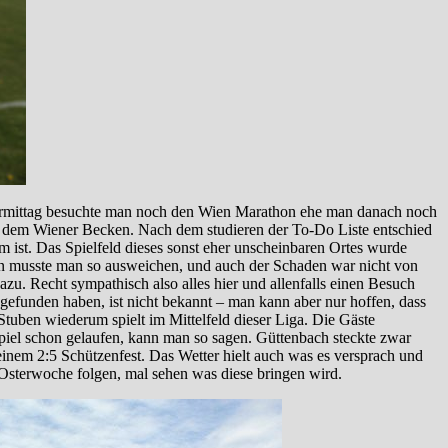
Vormittag besuchte man noch den Wien Marathon ehe man danach noch
r dem Wiener Becken. Nach dem studieren der To-Do Liste entschied
 ist. Das Spielfeld dieses sonst eher unscheinbaren Ortes wurde
n musste man so ausweichen, und auch der Schaden war nicht von
u. Recht sympathisch also alles hier und allenfalls einen Besuch
n gefunden haben, ist nicht bekannt – man kann aber nur hoffen, dass
 Stuben wiederum spielt im Mittelfeld dieser Liga. Die Gäste
Spiel schon gelaufen, kann man so sagen. Güttenbach steckte zwar
t einem 2:5 Schützenfest. Das Wetter hielt auch was es versprach und
 Osterwoche folgen, mal sehen was diese bringen wird.