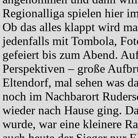
Regionalliga spielen hier i
Ob das alles klappt wird ma
jedenfalls mit Tombola, Fo
gefeiert bis zum Abend. Auf
Perspektiven – große Aufbr
Eltendorf, mal sehen was d
noch im Nachbarort Rudersd
wieder nach Hause ging. Das
wurde, war eine kleinere Ra
auch heute der Sieger nur E