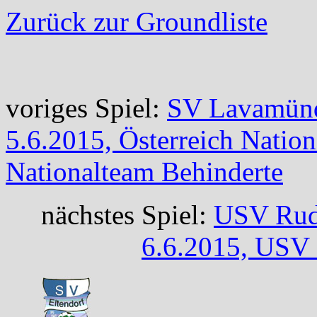
Zurück zur Groundliste
voriges Spiel:
SV Lavamünd
5.6.2015, Österreich Natio
Nationalteam Behinderte
nächstes Spiel:
USV Rude
6.6.2015, USV 