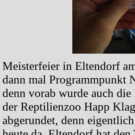
Meisterfeier in Eltendorf 
dann mal Programmpunkt Nu
denn vorab wurde auch die 
der Reptilienzoo Happ Klage
abgerundet, denn eigentlic
heute da. Eltendorf hat den 