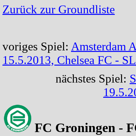
Zurück zur Groundliste
voriges Spiel:
Amsterdam A
15.5.2013, Chelsea FC - SL
nächstes Spiel:
S
19.5.2
FC Groningen - FC