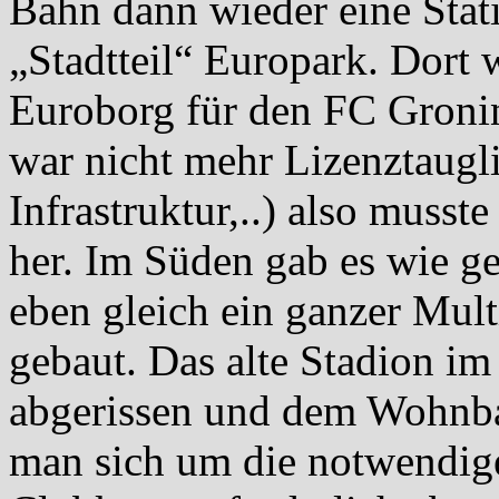
Bahn dann wieder eine Stat
„Stadtteil“ Europark. Dort 
Euroborg für den FC Groning
war nicht mehr Lizenztaugli
Infrastruktur,..) also musst
her. Im Süden gab es wie g
eben gleich ein ganzer Mult
gebaut. Das alte Stadion i
abgerissen und dem Wohnba
man sich um die notwendige