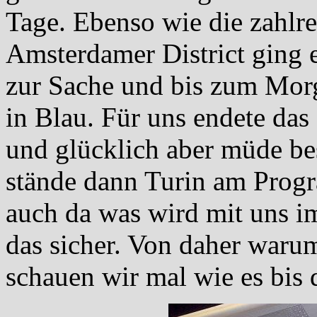
Tage. Ebenso wie die zahlr
Amsterdamer District ging e
zur Sache und bis zum Mor
in Blau. Für uns endete da
und glücklich aber müde b
stände dann Turin am Prog
auch da was wird mit uns im 
das sicher. Von daher warum
schauen wir mal wie es bis 