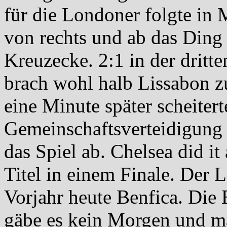
für die Londoner folgte in 
von rechts und ab das Ding
Kreuzecke. 2:1 in der dritt
brach wohl halb Lissabon z
eine Minute später scheitert
Gemeinschaftsverteidigung a
das Spiel ab. Chelsea did i
Titel in einem Finale. Der 
Vorjahr heute Benfica. Die 
gäbe es kein Morgen und ma