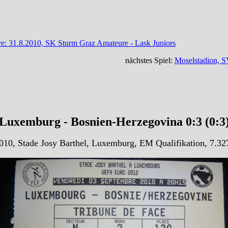
e: 31.8.2010, SK Sturm Graz Amateure - Lask Juniors
nächstes Spiel:
Moselstadion, SV
Luxemburg - Bosnien-Herzegovina 0:3 (0:3
010, Stade Josy Barthel, Luxemburg, EM Qualifikation, 7.32