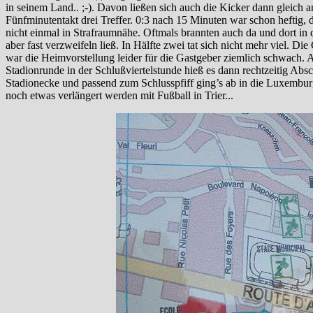
in seinem Land.. ;-). Davon ließen sich auch die Kicker dann gleich 
Fünfminutentakt drei Treffer. 0:3 nach 15 Minuten war schon heftig,
nicht einmal in Strafraumnähe. Oftmals brannten auch da und dort i
aber fast verzweifeln ließ. In Hälfte zwei tat sich nicht mehr viel.
war die Heimvorstellung leider für die Gastgeber ziemlich schwach. A
Stadionrunde in der Schlußviertelstunde hieß es dann rechtzeitig Ab
Stadionecke und passend zum Schlusspfiff ging’s ab in die Luxembu
noch etwas verlängert werden mit Fußball in Trier...