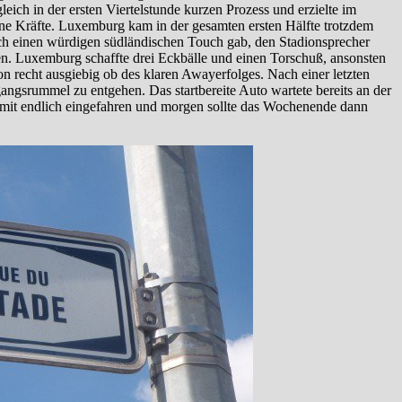
eich in der ersten Viertelstunde kurzen Prozess und erzielte im
eine Kräfte. Luxemburg kam in der gesamten ersten Hälfte trotzdem
ch einen würdigen südländischen Touch gab, den Stadionsprecher
ben. Luxemburg schaffte drei Eckbälle und einen Torschuß, ansonsten
n recht ausgiebig ob des klaren Awayerfolges. Nach einer letzten
angsrummel zu entgehen. Das startbereite Auto wartete bereits an der
omit endlich eingefahren und morgen sollte das Wochenende dann