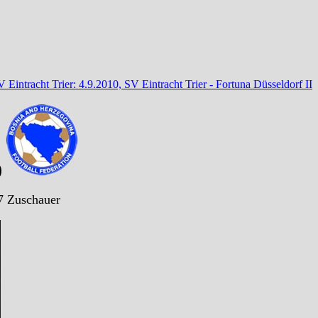
 Eintracht Trier: 4.9.2010, SV Eintracht Trier - Fortuna Düsseldorf II
)
7 Zuschauer