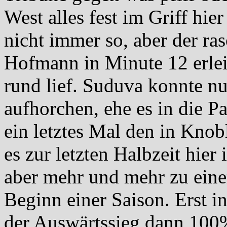
West alles fest im Griff hie
nicht immer so, aber der ra
Hofmann in Minute 12 erleic
rund lief. Suduva konnte nu
aufhorchen, ehe es in die P
ein letztes Mal den in Knob
es zur letzten Halbzeit hie
aber mehr und mehr zu ein
Beginn einer Saison. Erst i
der Auswärtssieg dann 100%