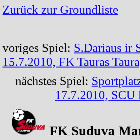
Zurück zur Groundliste
voriges Spiel:
S.Dariaus ir
15.7.2010, FK Tauras Taura
nächstes Spiel:
Sportpla
17.7.2010, SCU 
FK Suduva Mar