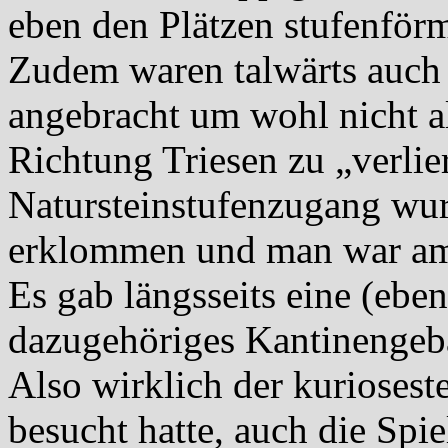
eben den Plätzen stufenför
Zudem waren talwärts auch
angebracht um wohl nicht al
Richtung Triesen zu „verlie
Natursteinstufenzugang wu
erklommen und man war am
Es gab längsseits eine (ebe
dazugehöriges Kantinengeb
Also wirklich der kurioseste
besucht hatte, auch die Spi