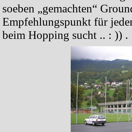
soeben „gemachten“ Ground
Empfehlungspunkt für jeden 
beim Hopping sucht .. : )) .