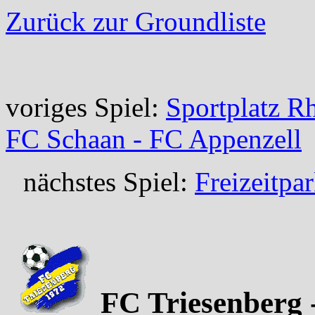
Zurück zur Groundliste
voriges Spiel:
Sportplatz R
FC Schaan - FC Appenzell
nächstes Spiel:
Freizeitpa
FC Triesenberg -