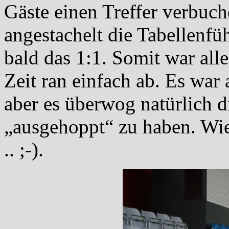
Gäste einen Treffer verbuc
angestachelt die Tabellenfü
bald das 1:1. Somit war alle
Zeit ran einfach ab. Es war 
aber es überwog natürlich 
„ausgehoppt“ zu haben. Wi
.. ;-).