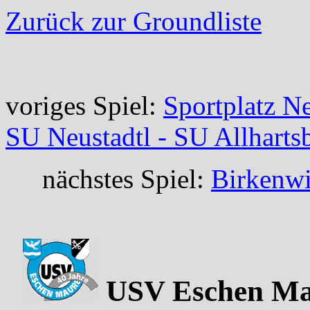
Zurück zur Groundliste
voriges Spiel:
Sportplatz Ne
SU Neustadtl - SU Allharts
nächstes Spiel:
Birkenwi
USV Eschen Maur