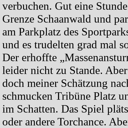
verbuchen. Gut eine Stunde 
Grenze Schaanwald und park
am Parkplatz des Sportparks
und es trudelten grad mal s
Der erhoffte „Massenanstu
leider nicht zu Stande. Abe
doch meiner Schätzung nac
schmucken Tribüne Platz und
im Schatten. Das Spiel plät
oder andere Torchance. Aber