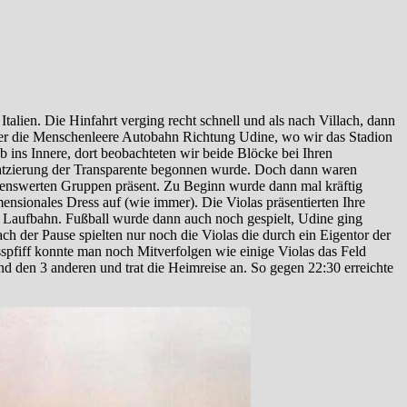
lien. Die Hinfahrt verging recht schnell und als nach Villach, dann
über die Menschenleere Autobahn Richtung Udine, wo wir das Stadion
b ins Innere, dort beobachteten wir beide Blöcke bei Ihren
 Platzierung der Transparente begonnen wurde. Doch dann waren
ennenswerten Gruppen präsent. Zu Beginn wurde dann mal kräftig
nsionales Dress auf (wie immer). Die Violas präsentierten Ihre
e Laufbahn. Fußball wurde dann auch noch gespielt, Udine ging
h der Pause spielten nur noch die Violas die durch ein Eigentor der
spfiff konnte man noch Mitverfolgen wie einige Violas das Feld
d den 3 anderen und trat die Heimreise an. So gegen 22:30 erreichte