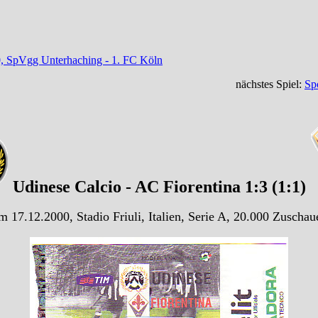
0, SpVgg Unterhaching - 1. FC Köln
nächstes Spiel:
Sp
Udinese Calcio - AC Fiorentina 1:3 (1:1)
m 17.12.2000, Stadio Friuli, Italien, Serie A, 20.000 Zuschau