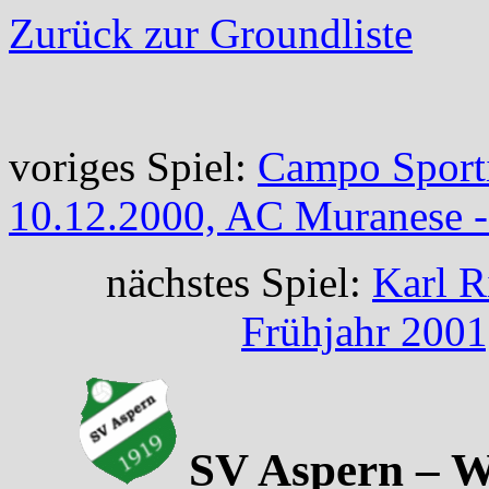
Zurück zur Groundliste
voriges Spiel:
Campo Sport
10.12.2000, AC Muranese -
nächstes Spiel:
Karl R
Frühjahr 200
SV Aspern – W