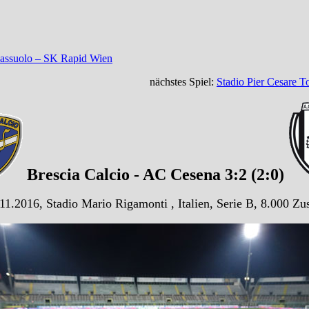
 Sassuolo – SK Rapid Wien
nächstes Spiel:
Stadio Pier Cesare To
Brescia Calcio - AC Cesena 3:2 (2:0)
11.2016, Stadio Mario Rigamonti , Italien, Serie B, 8.000 Zu