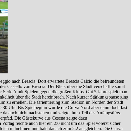
eggio nach Brescia. Dort erwartete Brescia Calcio die befreundeten
 Castello von Brescia. Der Blick über die Stadt verschaffte somit
r Serie A mit Spielen gegen die großen Klubs. Gut 5 Jahre spielt man
nkelheit über die Stadt hereinbrach. Nach kurzer Stärkungspause ging
aum zu erhellen. Die Orientierung zum Stadion im Norden der Stadt
n 20.30 Uhr. Bis Spielbeginn wurde die Curva Nord aber dann doch fast
e da auch nicht nachstehen und zeigte ihren Teil des Anfangstifos.
nnerpfad. Die Gästekurve aus Cesena zeigte dazu
rtag reichte auch hier ein 2:0 nicht um das Spiel vorerst sicher
gleich mitnehmen und bald danach zum 2:2 ausgleichen. Die Curva