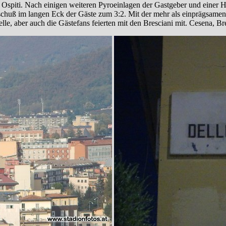
e Ospiti. Nach einigen weiteren Pyroeinlagen der Gastgeber und einer 
schuß im langen Eck der Gäste zum 3:2. Mit der mehr als einprägsame
lle, aber auch die Gästefans feierten mit den Bresciani mit. Cesena, B