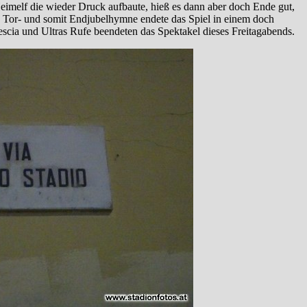
Heimelf die wieder Druck aufbaute, hieß es dann aber doch Ende gut,
n Tor- und somit Endjubelhymne endete das Spiel in einem doch
rescia und Ultras Rufe beendeten das Spektakel dieses Freitagabends.