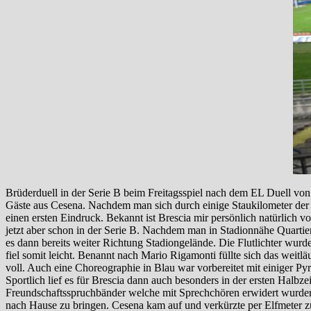
Brüderduell in der Serie B beim Freitagsspiel nach dem EL Duell von
Gäste aus Cesena. Nachdem man sich durch einige Staukilometer der 
einen ersten Eindruck. Bekannt ist Brescia mir persönlich natürlich
jetzt aber schon in der Serie B. Nachdem man in Stadionnähe Quartie
es dann bereits weiter Richtung Stadiongelände. Die Flutlichter wur
fiel somit leicht. Benannt nach Mario Rigamonti füllte sich das weit
voll. Auch eine Choreographie in Blau war vorbereitet mit einiger Pyr
Sportlich lief es für Brescia dann auch besonders in der ersten Halb
Freundschaftsspruchbänder welche mit Sprechchören erwidert wurden. 
nach Hause zu bringen. Cesena kam auf und verkürzte per Elfmeter 