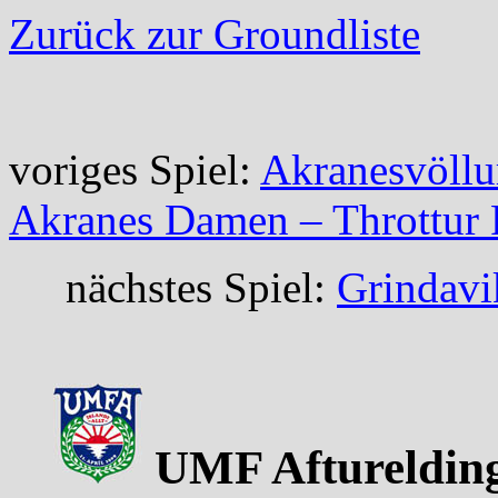
Zurück zur Groundliste
voriges Spiel:
Akranesvöllu
Akranes Damen – Throttur
nächstes Spiel:
Grindavi
UMF Afturelding