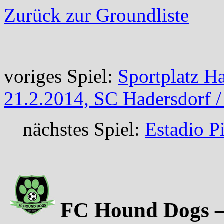
Zurück zur Groundliste
voriges Spiel:
Sportplatz H
21.2.2014, SC Hadersdorf 
nächstes Spiel:
Estadio P
FC Hound Dogs – 