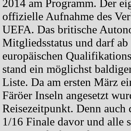
2014 am Programm. Der eig
offizielle Aufnahme des Ver
UEFA. Das britische Autono
Mitgliedsstatus und darf ab
europäischen Qualifikation
stand ein möglichst baldige
Liste. Da am ersten März ei
Färöer Inseln angesetzt wurd
Reisezeitpunkt. Denn auch d
1/16 Finale davor und alle 