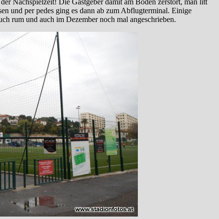
der Nachspielzeit! Die Gastgeber damit am Boden zerstört, man litt
assen und per pedes ging es dann ab zum Abflugterminal. Einige
 auch rum und auch im Dezember noch mal angeschrieben.