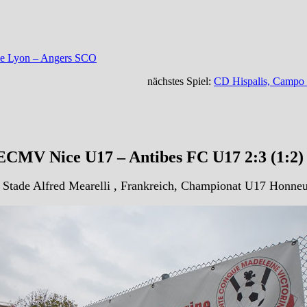
ue Lyon – Angers SCO
nächstes Spiel:
CD Hispalis, Campo 
CMV Nice U17 – Antibes FC U17 2:3 (1:2
 Stade Alfred Mearelli , Frankreich, Championat U17 Honneu