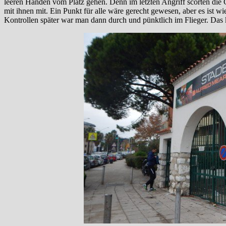
leeren Händen vom Platz gehen. Denn im letzten Angriff scorten die G
mit ihnen mit. Ein Punkt für alle wäre gerecht gewesen, aber es ist 
Kontrollen später war man dann durch und pünktlich im Flieger. D