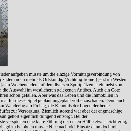
ieder aufgeben musste um die einzige Vormittagsverbindung von
 zudem noch mehr als Ortskundig (Achtung Ironie!) jetzt im Westen
ja an Wochenenden auf den diversen Sportplätzen ja eh meist von
en die Auswahl im westlicheren gelegenen Antibes. Auch ein Cote
hren schon gefallen. Aber was das Leben und die Immobilien in
 mal für dieses Spiel geplant ungeplant vorbeizuschauen. Denn auch
m Wandertag am Freitag, die Kenntnis der Lagen der heute
Buffet zur Versorgung. Ziemlich störend war aber der engmaschige
n gehört eigentlich dringend entsorgt. Bei der
 verspielten eine klare Führung der ersten Hälfte etwas leichtfertig,
oljagd zu belohnen musste Nice nach viel Einsatz dann doch mit