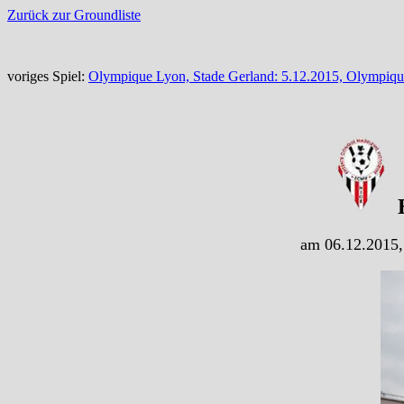
Zurück zur Groundliste
voriges Spiel:
Olympique Lyon, Stade Gerland: 5.12.2015, Olympiq
E
am 06.12.2015,