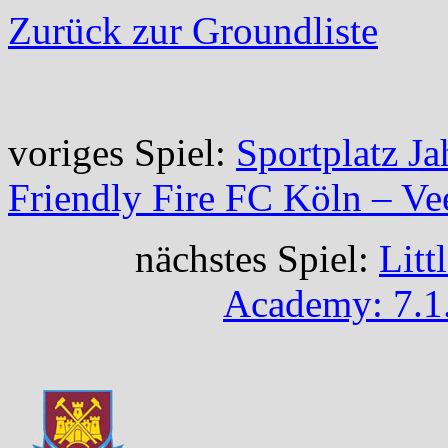
Zurück zur Groundliste
voriges Spiel:
Sportplatz Ja
Friendly Fire FC Köln – Vee
nächstes Spiel:
Litt
Academy: 7.1