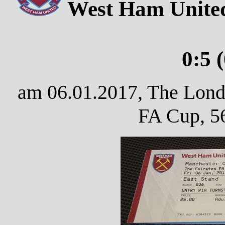
West Ham United
0:5 
am 06.01.2017, The Lond
FA Cup, 5