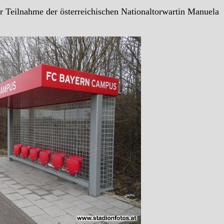
Teilnahme der österreichischen Nationaltorwartin Manuela