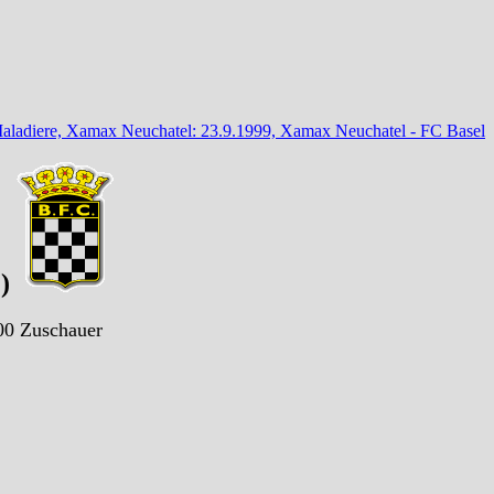
Maladiere, Xamax Neuchatel: 23.9.1999, Xamax Neuchatel - FC Basel
1)
00 Zuschauer