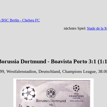
a BSC Berlin - Chelsea FC
nächstes Spiel:
Stade de la 
orussia Dortmund - Boavista Porto 3:1 (1:
99, Westfalenstadion, Deutschland, Champions League, 38.0