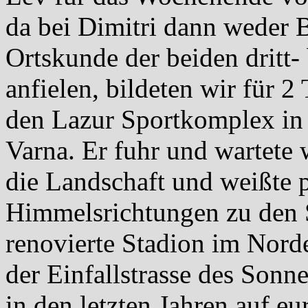
da bei Dimitri dann weder 
Ortskunde der beiden dritt-
anfielen, bildeten wir für 
den Lazur Sportkomplex in 
Varna. Er fuhr und wartete 
die Landschaft und weißte p
Himmelsrichtungen zu den S
renovierte Stadion im Norde
der Einfallstrasse des Sonn
in den letzten Jahren auf 