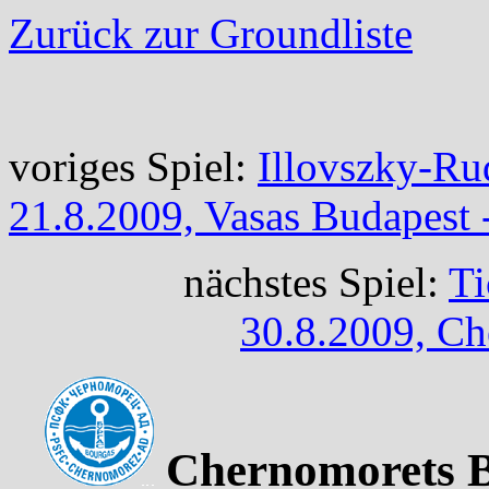
Zurück zur Groundliste
voriges Spiel:
Illovszky-Ru
21.8.2009, Vasas Budapest 
nächstes Spiel:
Ti
30.8.2009, Ch
Chernomorets Bu