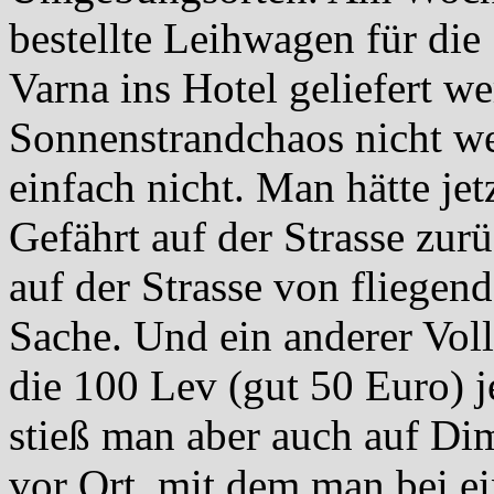
bestellte Leihwagen für die
Varna ins Hotel geliefert w
Sonnenstrandchaos nicht we
einfach nicht. Man hätte jet
Gefährt auf der Strasse zurü
auf der Strasse von fliegen
Sache. Und ein anderer Vol
die 100 Lev (gut 50 Euro) 
stieß man aber auch auf Dim
vor Ort, mit dem man bei e