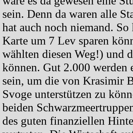
wäre es da gewesen eine St
sein. Denn da waren alle St
hat auch noch niemand. So h
Karte um 7 Lev sparen könn
wählten diesen Weg!) und d
können. Gut 2.000 werden 
sein, um die von Krasimir B
Svoge unterstützen zu könne
beiden Schwarzmeertruppen
des guten finanziellen Hint