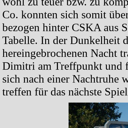
wohl zu teuer bzw. zu kompl
Co. konnten sich somit über
bezogen hinter CSKA aus So
Tabelle. In der Dunkelheit d
hereingebrochenen Nacht tr
Dimitri am Treffpunkt und 
sich nach einer Nachtruhe 
treffen für das nächste Spie