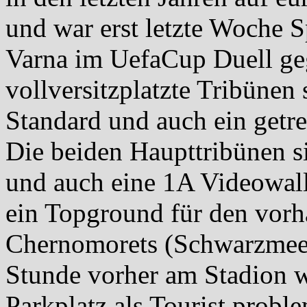
und war erst letzte Woche S
Varna im UefaCup Duell ge
vollversitzplatzte Tribünen
Standard und auch ein getre
Die beiden Haupttribünen s
und auch eine 1A Videowall 
ein Topground für den vorh
Chernomorets (Schwarzmeer
Stunde vorher am Stadion wa
Parkplatz als Tourist proble