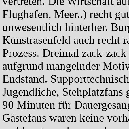
vertreten. Die Wirtschaft a
Flughafen, Meer..) recht gu
unwesentlich hinterher. Bu
Kunstrasenfeld auch recht r
Prozess. Dreimal zack-zack
aufgrund mangelnder Motiva
Endstand. Supporttechnisch
Jugendliche, Stehplatzfans 
90 Minuten für Dauergesang
Gästefans waren keine vorh