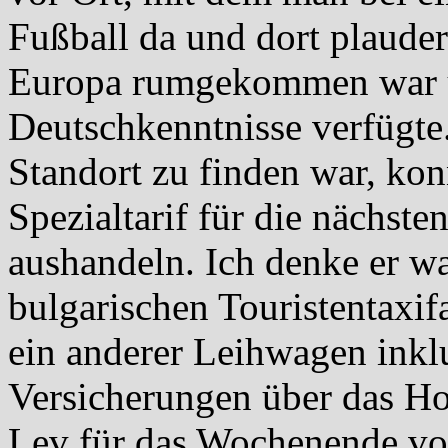
Fußball da und dort plaudert
Europa rumgekommen war u
Deutschkenntnisse verfügte
Standort zu finden war, ko
Spezialtarif für die nächste
aushandeln. Ich denke er wa
bulgarischen Touristentaxifa
ein anderer Leihwagen inkl
Versicherungen über das Ho
Lev für das Wochenende von