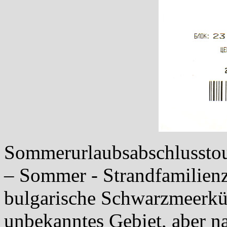
Sommerurlaubsabschlusstou
– Sommer - Strandfamilienzi
bulgarische Schwarzmeerküs
unbekanntes Gebiet, aber na