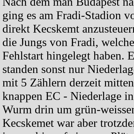
Nach dem man Budapest nach
ging es am Fradi-Stadion v
direkt Kecskemt anzusteuer
die Jungs von Fradi, welche
Fehlstart hingelegt haben.
standen sonst nur Niederla
mit 5 Zählern derzeit mitte
knappen EC - Niederlage in 
Wurm drin um grün-weissen
Kecskemet war aber trotzde