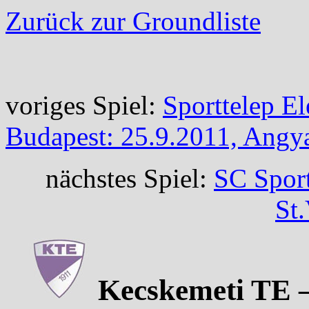
Zurück zur Groundliste
voriges Spiel:
Sporttelep E
Budapest: 25.9.2011, Angy
nächstes Spiel:
SC Sport
St
Kecskemeti TE – 